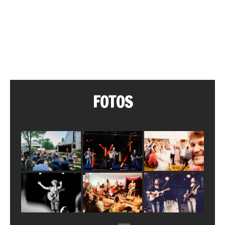
MENU
FOTOS