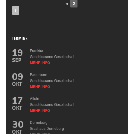
◄
2
1
TERMINE
19
Frankfurt
Geschlossene Gesellschaft
SEP
MEHR INFO
09
Paderborn
Geschlossene Gesellschaft
OKT
MEHR INFO
17
Atteln
Geschlossene Gesellschaft
OKT
MEHR INFO
30
Derneburg
Glashaus Derneburg
OKT