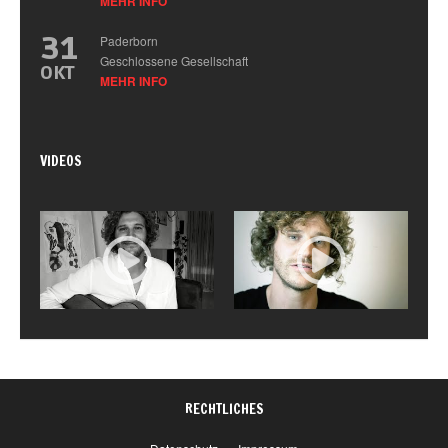
MEHR INFO
31
Paderborn
Geschlossene Gesellschaft
OKT
MEHR INFO
VIDEOS
RECHTLICHES