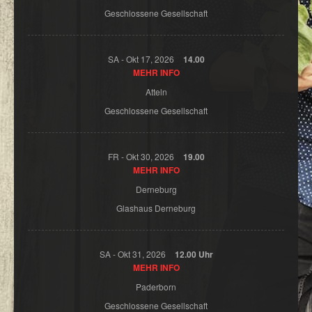
Geschlossene Gesellschaft
SA -
Okt
17,
2026
14.00
MEHR INFO
Atteln
Geschlossene Gesellschaft
FR -
Okt
30,
2026
19.00
MEHR INFO
Derneburg
Glashaus Derneburg
SA -
Okt
31,
2026
12.00 Uhr
MEHR INFO
Paderborn
Geschlossene Gesellschaft