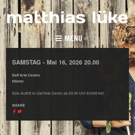
MENU
SAMSTAG -
Mai
16,
2026
20.00
Dell'Arte Centro
Höxter
Solo-Auftritt im Dell'Arte Centro ab 20.00 Uhr! Eintritt frei!
SHARE