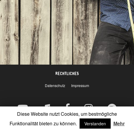
RECHTLICHES
Datenschutz
Impressum
Diese Website nutzt Cookies, um bestmögliche
Funktionalität bieten zu können.
Mehr
Verstanden
© 2026 Copyright 2019 - Matthias Lueke